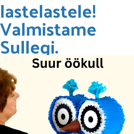
lastelastele!
Valmistame
Sullegi.