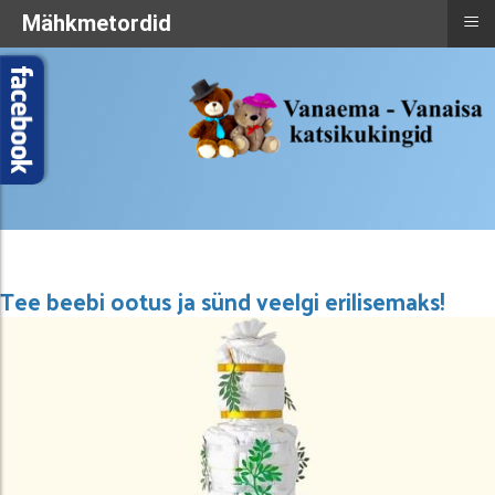
≡
Mähkmetordid
Tee beebi ootus ja sünd veelgi erilisemaks!