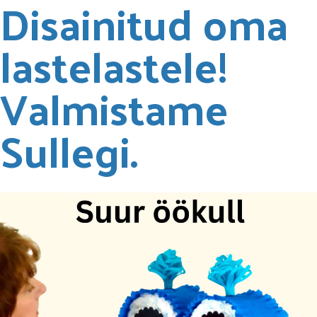
Disainitud oma
lastelastele!
Valmistame
Sullegi.