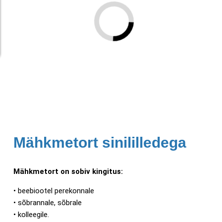
Mähkmetort sinililledega
Mähkmetort on sobiv kingitus:
• beebiootel perekonnale
• sõbrannale, sõbrale
• kolleegile.