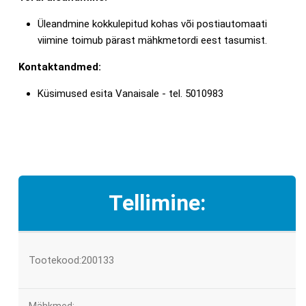
Üleandmine kokkulepitud kohas või postiautomaati
viimine toimub pärast mähkmetordi eest tasumist.
Kontaktandmed:
Küsimused esita Vanaisale - tel. 5010983
Tellimine:
Tootekood:200133