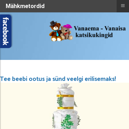
≡
Mähkmetordid
Tee beebi ootus ja sünd veelgi erilisemaks!