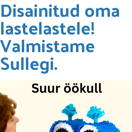
Disainitud oma
lastelastele!
Valmistame
Sullegi.