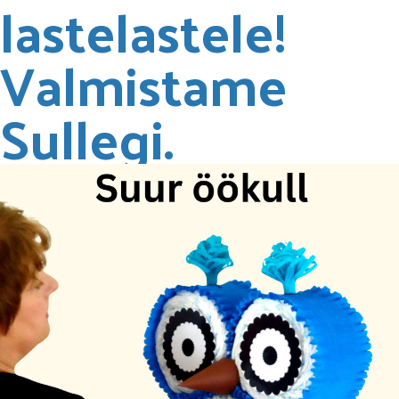
lastelastele!
Valmistame
Sullegi.