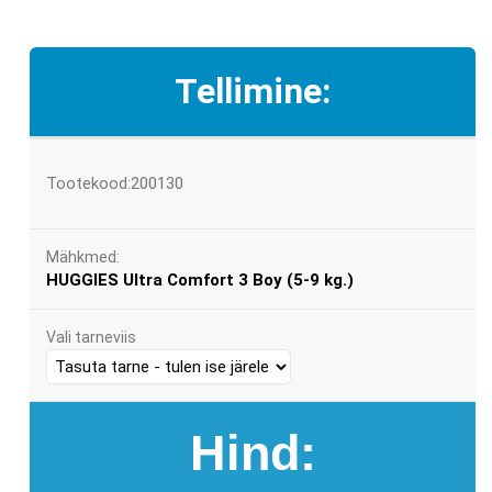
Tellimine:
Tootekood:200130
Mähkmed:
HUGGIES Ultra Comfort 3 Boy (5-9 kg.)
Vali tarneviis
Hind: