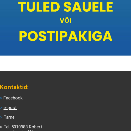
Kontaktid:
>
Facebook
>
e-post
>
Tarne
>
Tel: 5010983 Robert