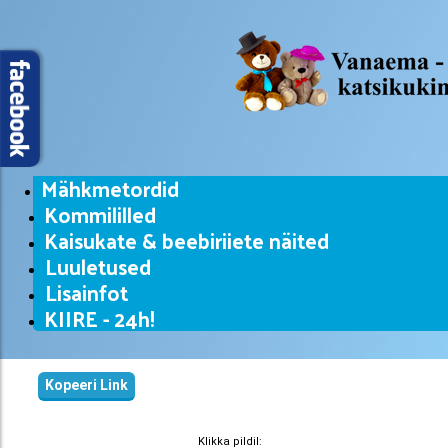
Mähkmetordid
Kommililled
Kaisukate & beebiriiete näited
Luuletused
Lisainfot
KIIRE - 24h!
Kopeeri Link