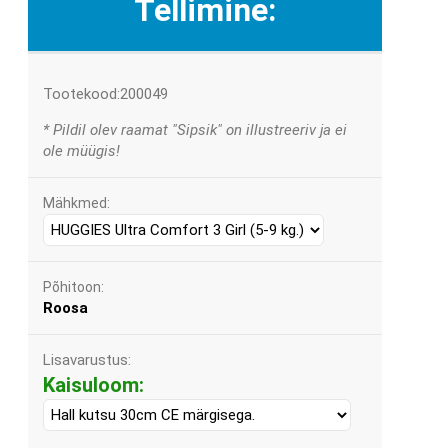
Tellimine:
Tootekood:200049
* Pildil olev raamat "Sipsik" on illustreeriv ja ei
ole müügis!
Mähkmed:
Põhitoon:
Roosa
Lisavarustus:
Kaisuloom: