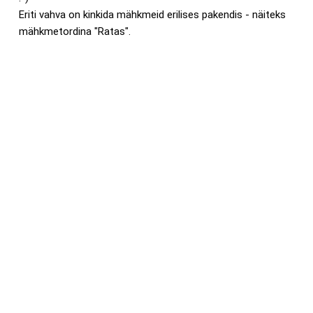
Eriti vahva on kinkida mähkmeid erilises pakendis - näiteks
mähkmetordina "Ratas".