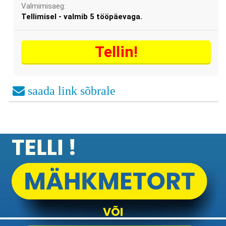
Valmimisaeg:
Tellimisel - valmib 5 tööpäevaga.
Tellin!