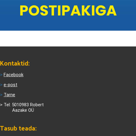
Kontaktid:
>
Facebook
>
e-post
>
Tarne
>
Tel: 5010983 Robert
Aazake OÜ
Tasub teada: