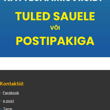
Kontaktid:
>
Facebook
>
e-post
>
Tarne