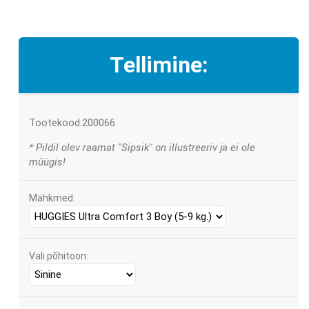
Tellimine:
Tootekood:200066
* Pildil olev raamat "Sipsik" on illustreeriv ja ei ole
müügis!
Mähkmed:
Vali põhitoon: