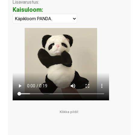
Lisavarustus:
Kaisuloom: