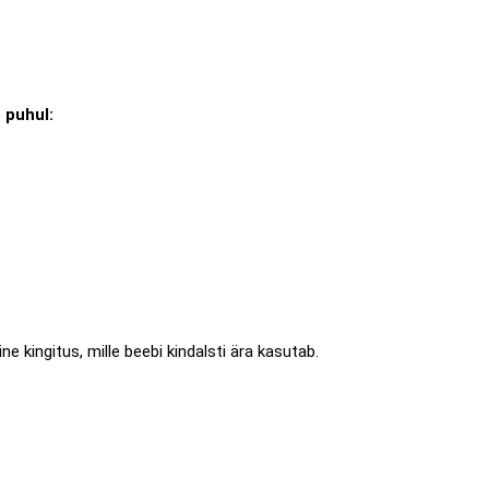
 puhul:
ine kingitus, mille beebi kindalsti ära kasutab.