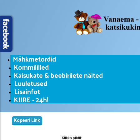
Mähkmetordid
Kommililled
Kaisukate & beebiriiete näited
Luuletused
Lisainfot
KIIRE - 24h!
Kopeeri Link