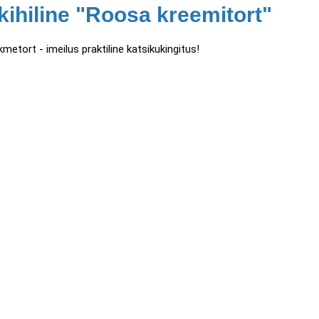
kihiline "Roosa kreemitort"
metort - imeilus praktiline katsikukingitus!