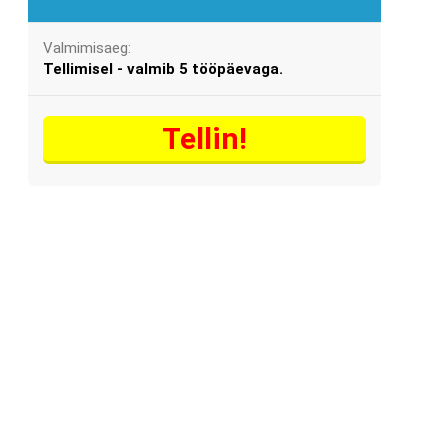
Valmimisaeg:
Tellimisel - valmib 5 tööpäevaga.
Tellin!