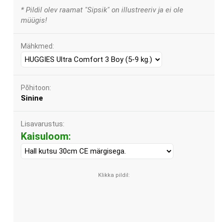
* Pildil olev raamat "Sipsik" on illustreeriv ja ei ole
müügis!
Mähkmed:
Põhitoon:
Sinine
Lisavarustus:
Kaisuloom: