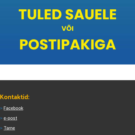
Kontaktid:
>
Facebook
>
e-post
>
Tarne