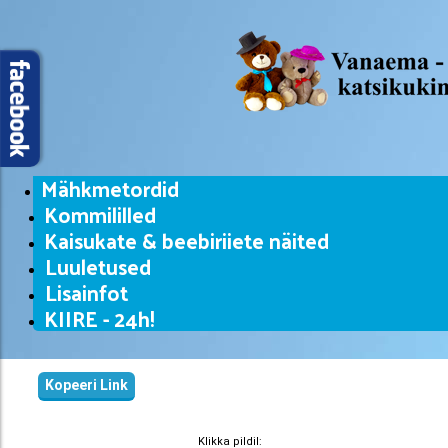
Mähkmetordid
Kommililled
Kaisukate & beebiriiete näited
Luuletused
Lisainfot
KIIRE - 24h!
Kopeeri Link