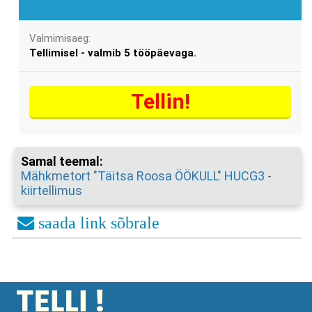
Valmimisaeg:
Tellimisel - valmib 5 tööpäevaga.
Tellin!
Samal teemal:
Mähkmetort "Täitsa Roosa ÖÖKULL" HUCG3 -
kiirtellimus