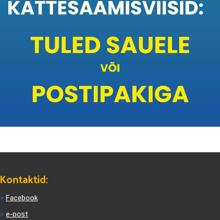
Kontaktid:
>
Facebook
>
e-post