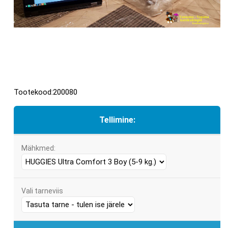
Tootekood:200080
Tellimine:
Mähkmed:
Vali tarneviis